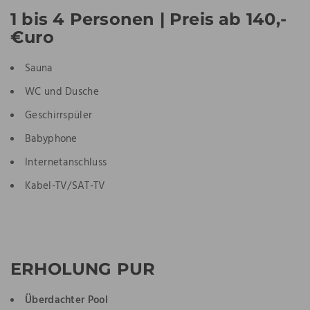
1 bis 4 Personen | Preis ab 140,-
€uro
Sauna
WC und Dusche
Geschirrspüler
Babyphone
Internetanschluss
Kabel-TV/SAT-TV
ERHOLUNG PUR
Überdachter Pool