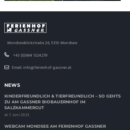
Mondseeblickstraße 26, 5310 Mondsee
+43 (0)664 1324279
Email: info@ferienhof-gassner.at
NEWS
KINDERFREUNDLICH & TIERFREUNDLICH – SO GEHTS
ZU AM GASSNER BIOBAUERNHOF IM
SALZKAMMERGUT
at 7. Juni 2023
WEBCAM MONDSEE AM FERIENHOF GASSNER